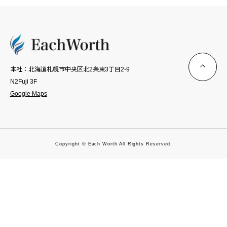
本社：北海道札幌市中央区北2条東3丁目2-9
N2Fuji 3F
Google Maps
Copyright © Each Worth All Rights Reserved.