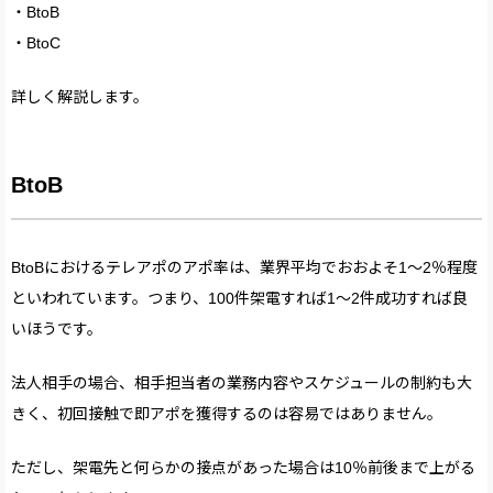
・BtoB
・BtoC
詳しく解説します。
BtoB
BtoBにおけるテレアポのアポ率は、業界平均でおおよそ1〜2％程度
といわれています。つまり、100件架電すれば1〜2件成功すれば良
いほうです。
法人相手の場合、相手担当者の業務内容やスケジュールの制約も大
きく、初回接触で即アポを獲得するのは容易ではありません。
ただし、架電先と何らかの接点があった場合は10％前後まで上がる