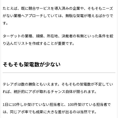
たとえば、既に競合サービスを導入済みの企業や、そもそもニーズ
がない業種へアプローチしていては、無駄な架電が増えるばかりで
す。
ターゲットの業種、規模、所在地、決裁者の有無といった条件を絞
り込んだリストを作成することが重要です。
そもそも架電数が少ない
テレアポは数の勝負ともいえます。そもそもの架電数が不足してい
れば、統計的にアポが取れるチャンス自体が限られます。
1日に10件しか架けていない担当者と、100件架けている担当者で
は、同じアポ率でも成果に大きな差が出るのは当然です。