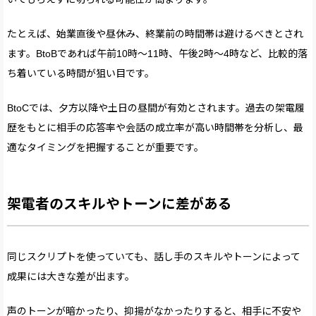
たとえば、始業直後や昼休み、終業前の時間帯は避けるべきとされ
ます。BtoBであれば午前10時～11時、午後2時～4時など、比較的落
ち着いている時間が狙い目です。
BtoCでは、夕方以降や土日の昼間が有効とされます。過去の架電履
歴をもとに相手の応答率や会話の成立率が高い時間帯を分析し、最
適なタイミングを把握することが重要です。
架電者のスキルやトーンに差がある
同じスクリプトを使っていても、話し手のスキルやトーンによって
成果には大きな差が出ます。
声のトーンが暗かったり、抑揚がなかったりすると、相手に不安や