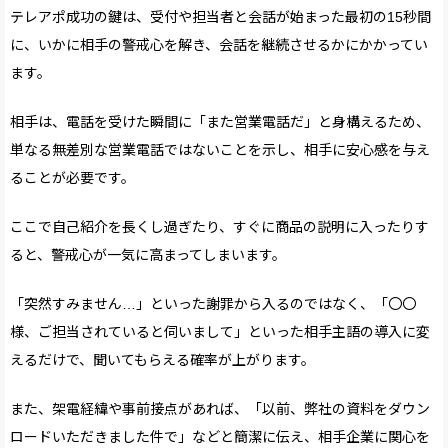
テレアポ成功の鍵は、受付や担当者と会話が始まった最初の15秒間
に、いかに相手の警戒心を解き、会話を継続させるかにかかってい
ます。
相手は、電話を受けた瞬間に「また営業電話だ」と身構えるため、
単なる無差別な営業電話ではないことを示し、相手に安心感を与え
ることが必要です。
ここで自己紹介を長くし過ぎたり、すぐに商品の説明に入ったりす
ると、警戒心が一気に高まってしまいます。
「突然すみません…」といった謝罪から入るのではなく、「〇〇
様、ご担当されていると伺いまして」といった相手主語の導入に変
えるだけで、聞いてもらえる確率が上がります。
また、架電経緯や事前接点があれば、「以前、弊社の資料をダウン
ロードいただきました件で」などと簡潔に伝え、相手企業に関心を