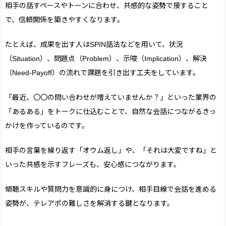
相手の話すペースやトーンに合わせ、共感的な姿勢で接すること
で、信頼関係を築きやすくなります。
たとえば、成果を出す人はSPIN話法などを用いて、状況
（Situation）、問題点（Problem）、示唆（Implication）、解決
（Need-Payoff）の流れで課題を引き出す工夫をしています。
「最近、〇〇の問い合わせが増えていませんか？」といった業界の
「あるある」をトークに仕込むことで、自然な会話につながるきっ
かけを作っているのです。
相手の言葉を繰り返す「オウム返し」や、「それは大変ですね」と
いった共感を示すフレーズも、安心感につながります。
傾聴スキルや質問力を意識的に身につけ、相手目線で会話を進める
姿勢が、テレアポの難しさを解消する鍵となります。