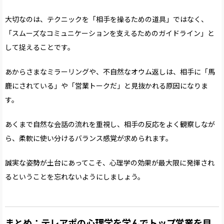
大切なのは、テクニックを「相手を操るための道具」ではなく、
「スムーズなコミュニケーションを支えるためのガイドライン」と
して捉えることです。
あからさまなミラーリングや、不自然なオウム返しは、相手に「馬
鹿にされている」や「営業トークだ」と見抜かれる原因になりま
す。
あくまで自然な会話の流れを重視し、相手の反応をよく観察しなが
ら、柔軟に使い分けるバランス感覚が求められます。
誠実な姿勢が土台にあってこそ、心理学の効果が最大限に発揮され
るということを忘れないようにしましょう。
まとめ：テレアポの心理学を学んでトップ営業を目