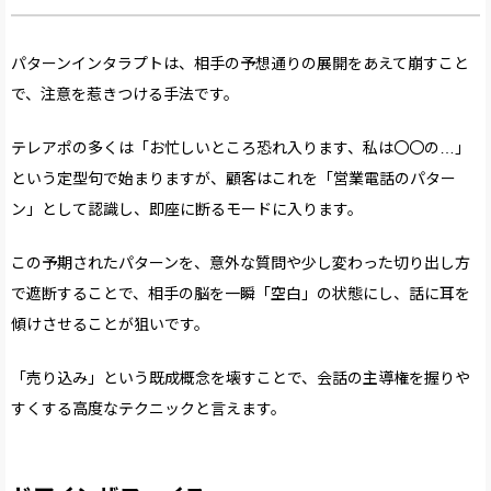
パターンインタラプトは、相手の予想通りの展開をあえて崩すこと
で、注意を惹きつける手法です。
テレアポの多くは「お忙しいところ恐れ入ります、私は〇〇の…」
という定型句で始まりますが、顧客はこれを「営業電話のパター
ン」として認識し、即座に断るモードに入ります。
この予期されたパターンを、意外な質問や少し変わった切り出し方
で遮断することで、相手の脳を一瞬「空白」の状態にし、話に耳を
傾けさせることが狙いです。
「売り込み」という既成概念を壊すことで、会話の主導権を握りや
すくする高度なテクニックと言えます。