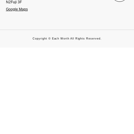
N2Fuji 3F
Google Maps
Copyright © Each Worth All Rights Reserved.