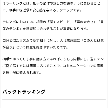
ミラーリングとは、相手の動作や話し方を鏡のように真似ること
で、相手に親近感や安心感を与えるテクニックです。
テレアポにおいては、相手の「話すスピード」「声の大きさ」「言
葉のテンポ」を意識的に合わせることが重要になります。
自分と似たリズムで話す相手に対し、人は無意識に「この人とは気
が合う」という好意を抱きやすいためです。
相手がゆっくり丁寧に話す方であればこちらも同様にし、逆にテン
ポ良く話す方には簡潔に応じることで、コミュニケーションの摩擦
を最小限に抑えられます。
バックトラッキング