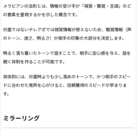
メラビアンの法則とは、情報の受け手が「視覚・聴覚・言語」のど
の要素を重視するかを示した概念です。
対面ではないテレアポでは視覚情報が使えないため、聴覚情報（声
のトーン、速さ、明るさ）が相手の印象の大部分を決定します。
明るく落ち着いたトーンで話すことで、相手に安心感を与え、話を
聞く体制を作ることが可能です。
具体的には、対面時よりも少し高めのトーンで、かつ相手のスピー
ドに合わせた発声を心がけると、信頼獲得のスピードが早まりま
す。
ミラーリング