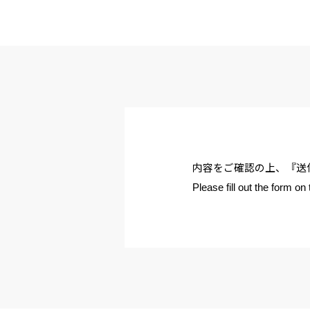
内容をご確認の上、『送
Please fill out the form on